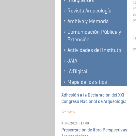
Integrantes
E
F
Revista Arqueología
d
F
Archivo y Memoria
Comunicación Pública y
I
Extensión
Actividades del Instituto
E
JAIA
IA:Digital
Mapa de los sitios
Adhesión a la Declaración del XXI
Congreso Nacional de Arqueología
Ver mas >
31/07/2026 - 13:00
Presentación de libro Perspectivas