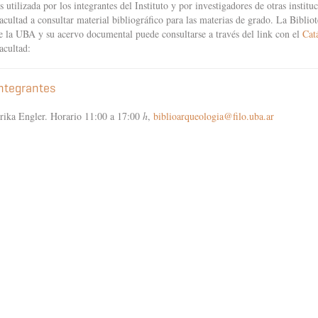
s utilizada por los integrantes del Instituto y por investigadores de otras instit
acultad a consultar material bibliográfico para las materias de grado. La Biblio
e la UBA y su acervo documental puede consultarse a través del link con el
Cat
acultad:
ntegrantes
rika Engler. Horario 11:00 a 17:00
h
,
biblioarqueologia@filo.uba.ar