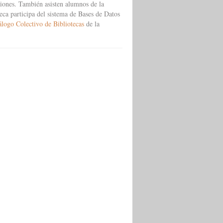
uciones. También asisten alumnos de la
teca participa del sistema de Bases de Datos
álogo Colectivo de Bibliotecas
de la