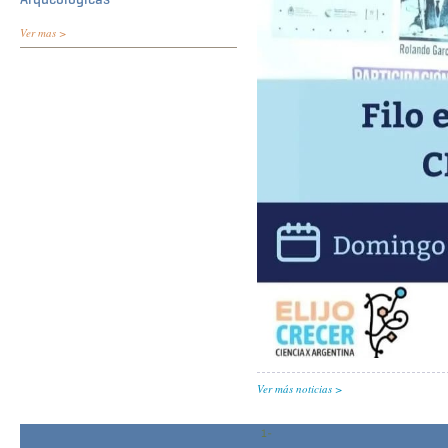
Ver mas >
Ver más noticias