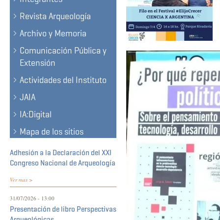
Revista Arqueología
Archivo y Memoria
Comunicación Pública y
Extensión
Actividades del Instituto
JAIA
IA:Digital
Mapa de los sitios
Adhesión a la Declaración del XXI
Congreso Nacional de Arqueología
Ver mas >
31/07/2026 - 13:00
Presentación de libro Perspectivas
Arqueológicas