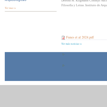
Débora M. Kligmann Consejo Nacion
Filosofía y Letras. Instituto de Arq
Ver mas >
Funes et al 2024.pdf
Ver más noticias