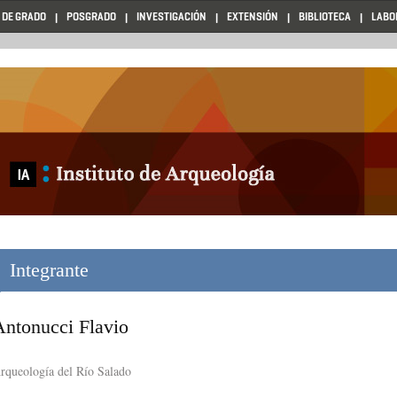
 DE GRADO
POSGRADO
INVESTIGACIÓN
EXTENSIÓN
BIBLIOTECA
LABO
Integrante
Antonucci Flavio
rqueología del Río Salado