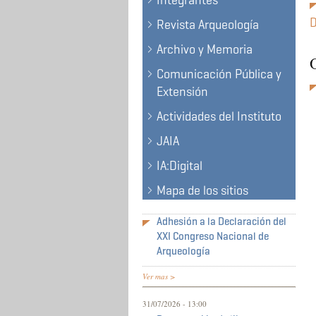
Integrantes
D
Revista Arqueología
Archivo y Memoria
O
Comunicación Pública y
Extensión
Actividades del Instituto
JAIA
IA:Digital
Mapa de los sitios
Adhesión a la Declaración del
XXI Congreso Nacional de
Arqueología
Ver mas >
31/07/2026 - 13:00