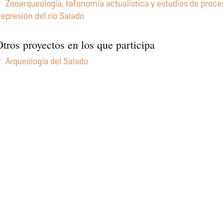
Zooarqueología, tafonomía actualística y estudios de proces
epresión del río Salado
tros proyectos en los que participa
Arqueología del Salado