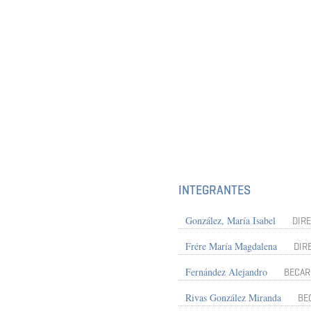
INTEGRANTES
González, María Isabel
DIR
Frére María Magdalena
DIR
Fernández Alejandro
BECAR
Rivas González Miranda
BE