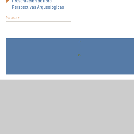
Presentación de libro
Perspectivas Arqueológicas
Ver mas >