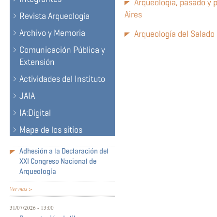
Arqueología, pasado y p
Aires
Revista Arqueología
Archivo y Memoria
Arqueología del Salado
Comunicación Pública y
Extensión
Actividades del Instituto
JAIA
IA:Digital
Mapa de los sitios
Adhesión a la Declaración del
XXI Congreso Nacional de
Arqueología
Ver mas >
31/07/2026 - 13:00