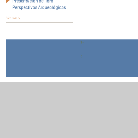
Presentación de libro
Perspectivas Arqueológicas
Ver mas >