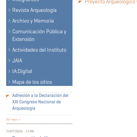
Proyecto Arqueológico 
Revista Arqueología
Archivo y Memoria
Comunicación Pública y
Extensión
Actividades del Instituto
JAIA
IA:Digital
Mapa de los sitios
Adhesión a la Declaración del
XXI Congreso Nacional de
Arqueología
Ver mas >
31/07/2026 - 13:00