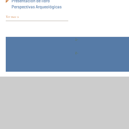
Presentación de libro
Perspectivas Arqueológicas
Ver mas >