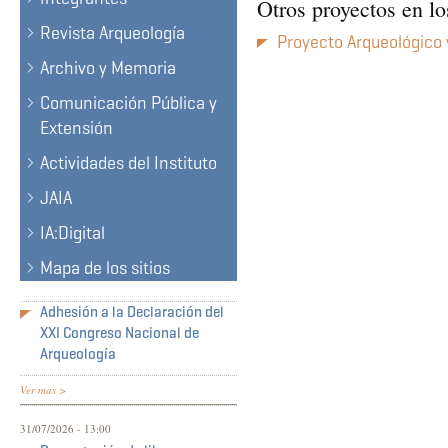
Otros proyectos en lo
Revista Arqueología
Proyecto Arqueológico 
Archivo y Memoria
Comunicación Pública y
Extensión
Actividades del Instituto
JAIA
IA:Digital
Mapa de los sitios
Adhesión a la Declaración del
XXI Congreso Nacional de
Arqueología
Ver mas >
31/07/2026 - 13:00